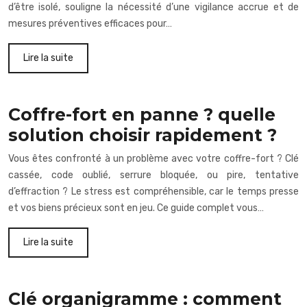
d’être isolé, souligne la nécessité d’une vigilance accrue et de
mesures préventives efficaces pour…
Lire la suite
Coffre-fort en panne ? quelle
solution choisir rapidement ?
Vous êtes confronté à un problème avec votre coffre-fort ? Clé
cassée, code oublié, serrure bloquée, ou pire, tentative
d’effraction ? Le stress est compréhensible, car le temps presse
et vos biens précieux sont en jeu. Ce guide complet vous…
Lire la suite
Clé organigramme : comment