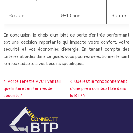
Boudin
8-10 ans
Bonne
En conclusion, le choix d’un joint de porte d’entrée performant
est une décision importante qui impacte votre confort, votre
sécurité et vos économies d’énergie. En tenant compte des
critères abordés dans ce guide, vous pourrez sélectionner le joint
le mieux adapté à vos besoins spécifiques.
Porte fenêtre PVC 1 vantail:
Quel est le fonctionnement
quel intérêt en termes de
d’une pile à combustible dans
sécurité?
le BTP ?