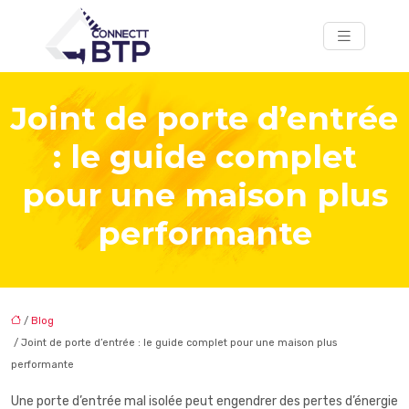
Joint de porte d’entrée
: le guide complet
pour une maison plus
performante
/
Blog
/ Joint de porte d’entrée : le guide complet pour une maison plus
performante
Une porte d’entrée mal isolée peut engendrer des pertes d’énergie