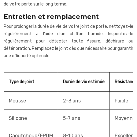
de votre porte sur le long terme.
Entretien et remplacement
Pour prolonger la durée de vie de votre joint de porte, nettoyez-le
régulièrement à l’aide d’un chiffon humide. Inspectez-le
régulièrement pour détecter toute fissure, déchirure ou
détérioration. Remplacez le joint dès que nécessaire pour garantir
une efficacité optimale.
Type de joint
Durée de vie estimée
Résistance
Mousse
2-3 ans
Faible
Silicone
5-7 ans
Moyenne
Caoutchouc/EPDM
8-10 ans
Excellent