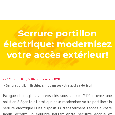
Serrure portillon
électrique: modernisez
votre accès extérieur!
/
Construction, Métiers du secteur BTP
/ Serrure portillon électrique: modernisez votre accès extérieur!
Fatigué de jongler avec vos clés sous la pluie ? Découvrez une
solution élégante et pratique pour moderniser votre portillon : la
serrure électrique ! Ces dispositifs transforment l’accès à votre
jardin, offrant un équilibre parfait entre sécurité accrue et