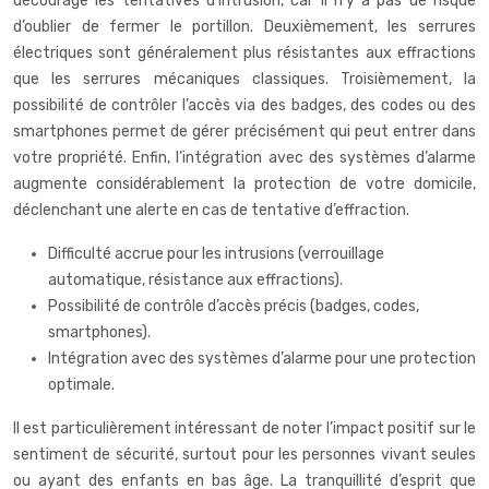
décourage les tentatives d’intrusion, car il n’y a pas de risque
d’oublier de fermer le portillon. Deuxièmement, les serrures
électriques sont généralement plus résistantes aux effractions
que les serrures mécaniques classiques. Troisièmement, la
possibilité de contrôler l’accès via des badges, des codes ou des
smartphones permet de gérer précisément qui peut entrer dans
votre propriété. Enfin, l’intégration avec des systèmes d’alarme
augmente considérablement la protection de votre domicile,
déclenchant une alerte en cas de tentative d’effraction.
Difficulté accrue pour les intrusions (verrouillage
automatique, résistance aux effractions).
Possibilité de contrôle d’accès précis (badges, codes,
smartphones).
Intégration avec des systèmes d’alarme pour une protection
optimale.
Il est particulièrement intéressant de noter l’impact positif sur le
sentiment de sécurité, surtout pour les personnes vivant seules
ou ayant des enfants en bas âge. La tranquillité d’esprit que