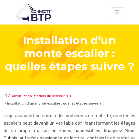
Installation d’un
monte escalier :
quelles étapes suivre ?
/
Construction, Métiers du secteur BTP
/ Installation d’un monte escalier : quelles étapes suivre ?
L’âge avançant ou suite à des problèmes de mobilité, monter les
escaliers peut devenir un véritable défi, transformant les étages
de sa propre maison en zones inaccessibles. Imaginez Mme.
Dubois, autrefois passionnée de lecture, contrainte de rester au