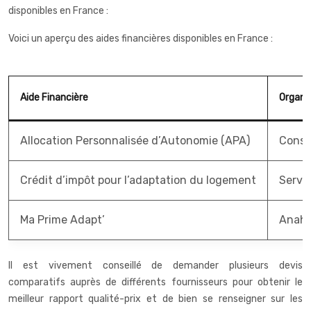
disponibles en France :
Voici un aperçu des aides financières disponibles en France :
Aide Financière
Organi
Allocation Personnalisée d’Autonomie (APA)
Conse
Crédit d’impôt pour l’adaptation du logement
Servi
Ma Prime Adapt’
Anah
Il est vivement conseillé de demander plusieurs devis
comparatifs auprès de différents fournisseurs pour obtenir le
meilleur rapport qualité-prix et de bien se renseigner sur les