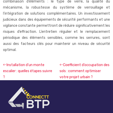
combinaison d’éléments : le type de verre, la qualité du
mécanisme, la robustesse du système de verrouillage et
l’intégration de solutions complémentaires. Un investissement
judicieux dans des équipements de sécurité performants et une
vigilance constante permettront de réduire significativement les
risques d’effraction. L’entretien régulier et le remplacement
périodique des éléments sensibles, comme les serrures, sont
aussi des facteurs clés pour maintenir un niveau de sécurité
optimal.
Installation d’un monte
Coefficient d’occupation des
escalier : quelles étapes suivre
sols : comment optimiser
?
votre projet urbain ?