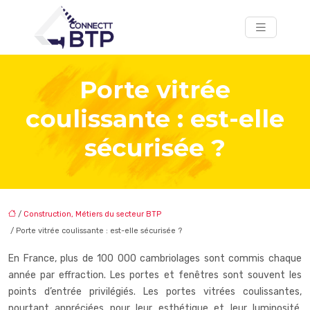
Porte vitrée
coulissante : est-elle
sécurisée ?
/
Construction, Métiers du secteur BTP
/ Porte vitrée coulissante : est-elle sécurisée ?
En France, plus de 100 000 cambriolages sont commis chaque
année par effraction. Les portes et fenêtres sont souvent les
points d’entrée privilégiés. Les portes vitrées coulissantes,
pourtant appréciées pour leur esthétique et leur luminosité,