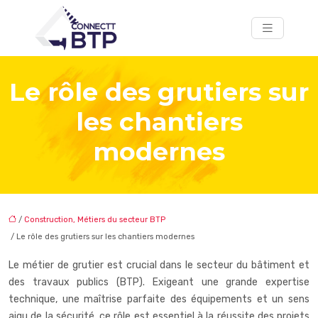
Le rôle des grutiers sur
les chantiers
modernes
/
Construction, Métiers du secteur BTP
/ Le rôle des grutiers sur les chantiers modernes
Le métier de grutier est crucial dans le secteur du bâtiment et
des travaux publics (BTP). Exigeant une grande expertise
technique, une maîtrise parfaite des équipements et un sens
aigu de la sécurité, ce rôle est essentiel à la réussite des projets