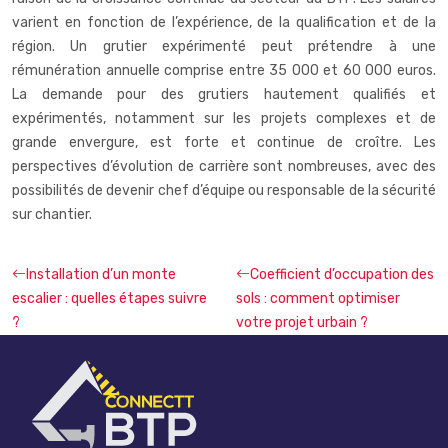
varient en fonction de l’expérience, de la qualification et de la
région. Un grutier expérimenté peut prétendre à une
rémunération annuelle comprise entre 35 000 et 60 000 euros.
La demande pour des grutiers hautement qualifiés et
expérimentés, notamment sur les projets complexes et de
grande envergure, est forte et continue de croître. Les
perspectives d’évolution de carrière sont nombreuses, avec des
possibilités de devenir chef d’équipe ou responsable de la sécurité
sur chantier.
Installation d’un monte
Coefficient d’occupation des
escalier : quelles étapes suivre
sols : comment optimiser
?
votre projet urbain ?