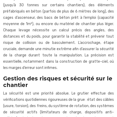
(jusqu’à 30 tonnes sur certains chantiers), des éléments
préfabriqués en béton (parfois de plus de 6 mètres de long), des
cages d’ascenseur, des bacs de béton prêt à l’emploi (capacité
moyenne de 1m³), ou encore du matériel de chantier plus léger.
Chaque levage nécessite un calcul précis des angles, des
distances et du poids, pour garantir la stabilité et prévenir tout
risque de collision ou de basculement. L’accrochage, étape
cruciale, demande une minutie extrême afin d’assurer la sécurité
de la charge durant toute la manipulation. La précision est
essentielle, notamment dans la construction de gratte-ciel, où
les marges d’erreur sont infimes.
Gestion des risques et sécurité sur le
chantier
La sécurité est une priorité absolue. Le grutier effectue des
vérifications quotidiennes rigoureuses de la grue : état des câbles
(usure, torsion), des freins, du système de rotation, des systèmes
de sécurité actifs (limitateurs de charge, dispositifs anti-