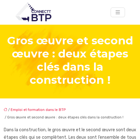
Gros œuvre et second
œuvre : deux étapes
clés dans la
construction !
/
Emploi et formation dans le BTP
/ Gros œuvre et second œuvre : deux étapes clés dans la construction !
Dans la construction, le gros œuvre et le second œuvre sont deux
étapes clés qui se complètent. Les deux sont l’ensemble de tous