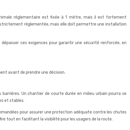
nimale réglementaire est fixée à 1 mètre, mais il est fortement
strictement réglementée, mais elle doit permettre une installation
e dépasser ces exigences pour garantir une sécurité renforcée, en
ment avant de prendre une décision.
barrières. Un chantier de courte durée en milieu urbain pourra se
es et stables.
ommandées pour assurer une protection adéquate contre les chutes
e tout en facilitant la visibilité pour les usagers de la route.