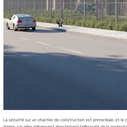
La sécurité sur un chantier de construction est primordiale, et le 
légère, car elles influencent directement l’efficacité de la prote