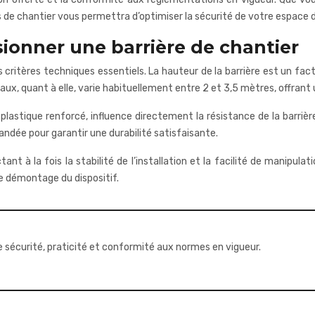
de chantier vous permettra d’optimiser la sécurité de votre espace d
ionner une barrière de chantier
 critères techniques essentiels. La hauteur de la barrière est un fa
ux, quant à elle, varie habituellement entre 2 et 3,5 mètres, offrant un
u de plastique renforcé, influence directement la résistance de la bar
ndée pour garantir une durabilité satisfaisante.
 à la fois la stabilité de l’installation et la facilité de manipulat
e démontage du dispositif.
re sécurité, praticité et conformité aux normes en vigueur.