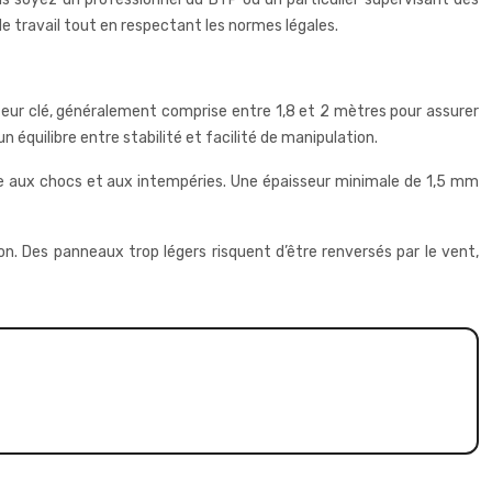
e travail tout en respectant les normes légales.
cteur clé, généralement comprise entre 1,8 et 2 mètres pour assurer
 équilibre entre stabilité et facilité de manipulation.
rière aux chocs et aux intempéries. Une épaisseur minimale de 1,5 mm
ion. Des panneaux trop légers risquent d’être renversés par le vent,