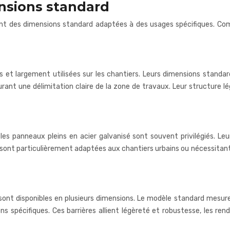
ensions standard
ntant des dimensions standard adaptées à des usages spécifiques. Co
tes et largement utilisées sur les chantiers. Leurs dimensions sta
urant une délimitation claire de la zone de travaux. Leur structure lég
, les panneaux pleins en acier galvanisé sont souvent privilégiés.
 sont particulièrement adaptées aux chantiers urbains ou nécessitant
, sont disponibles en plusieurs dimensions. Le modèle standard mesu
ns spécifiques. Ces barrières allient légèreté et robustesse, les r