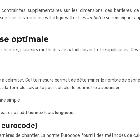
contraintes supplémentaires sur les dimensions des barrières de 
nt des restrictions esthétiques. Il est
essentiel
de se renseigner au
se optimale
de chantier, plusieurs méthodes de calcul doivent être appliquées. C
e à délimiter. Cette mesure permet de déterminer le nombre de pannea
z la formule suivante pour calculer le périmètre à sécuriser :
ire simple
éaires et additionnez leurs longueurs.
e eurocode)
barrières de chantier. La norme Eurocode fournit des méthodes de cal