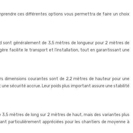
mprendre ces différentes options vous permettra de faire un choix
ndard sont généralement de 3,5 mètres de longueur pour 2 mètres de
ère facilite le transport et l’installation, tout en garantissant une
 Leurs dimensions courantes sont de 2,2 mètres de hauteur pour une
 une sécurité accrue. Leur poids plus important assure une stabilité
re 3,5 mètres de long sur 2 mètres de haut, mais des variantes plus
endant particulièrement appréciées pour les chantiers de moyenne à