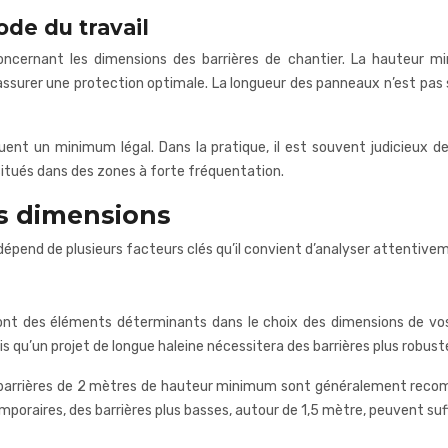
de du travail
oncernant les dimensions des barrières de chantier. La hauteur mi
ssurer une protection optimale. La longueur des panneaux n’est pas 
ent un minimum légal. Dans la pratique, il est souvent judicieux d
 situés dans des zones à forte fréquentation.
es dimensions
dépend de plusieurs facteurs clés qu’il convient d’analyser attentive
ont des éléments déterminants dans le choix des dimensions de vos 
s qu’un projet de longue haleine nécessitera des barrières plus robust
s barrières de 2 mètres de hauteur minimum sont généralement rec
mporaires, des barrières plus basses, autour de 1,5 mètre, peuvent suffir