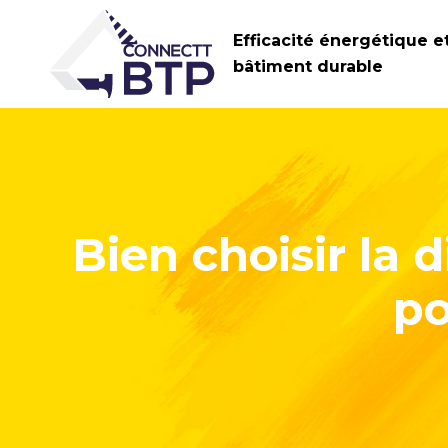
Efficacité énergétique e
bâtiment durable
Bien choisir la 
po