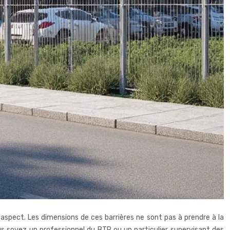
t aspect. Les dimensions de ces barrières ne sont pas à prendre à la
ous soyez un professionnel du BTP ou un particulier supervisant des