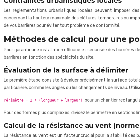
Contraintes urbanistiques locales
Les réglementations urbanistiques locales peuvent imposer des 
concernant la hauteur maximale des clôtures temporaires ou impose
de vos barrières pour éviter tout problème de conformité.
Méthodes de calcul pour une po
Pour garantir une installation efficace et sécurisée des barrières 
barrières en fonction des spécificités du site.
Évaluation de la surface à délimiter
La première étape consiste à évaluer précisément la surface total
particulière, comme les angles ou les changements de niveau. Utilise
pour un chantier rectangula
Périmètre = 2 * (longueur + largeur)
Pour des formes plus complexes, divisez le périmètre en sections lin
Calcul de la résistance au vent (norm
La résistance au vent est un facteur crucial pour la stabilité des 