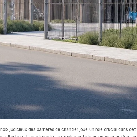
choix judicieux des barrières de chantier joue un rôle crucial dans ce
ction offerte et la conformité aux réglementations en vigueur. Que v