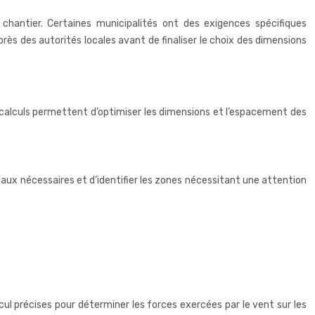
chantier. Certaines municipalités ont des exigences spécifiques
près des autorités locales avant de finaliser le choix des dimensions
es calculs permettent d’optimiser les dimensions et l’espacement des
ux nécessaires et d’identifier les zones nécessitant une attention
cul précises pour déterminer les forces exercées par le vent sur les