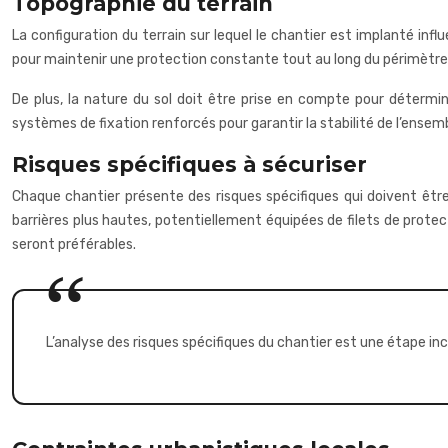
Topographie du terrain
La configuration du terrain sur lequel le chantier est implanté in
pour maintenir une protection constante tout au long du périmètre
De plus, la nature du sol doit être prise en compte pour détermi
systèmes de fixation renforcés pour garantir la stabilité de l’ensem
Risques spécifiques à sécuriser
Chaque chantier présente des risques spécifiques qui doivent êtr
barrières plus hautes, potentiellement équipées de filets de prote
seront préférables.
L’analyse des risques spécifiques du chantier est une étape i