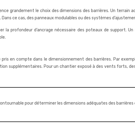
fluence grandement le choix des dimensions des barrières. Un terrain 
. Dans ce cas, des panneaux modulables ou des systèmes d’ajustement
ner la profondeur d’ancrage nécessaire des poteaux de support. Un
ble.
e pris en compte dans le dimensionnement des barrières. Par exemp
ction supplémentaires. Pour un chantier exposé à des vents forts, d
ncontournable pour déterminer les dimensions adéquates des barrières 