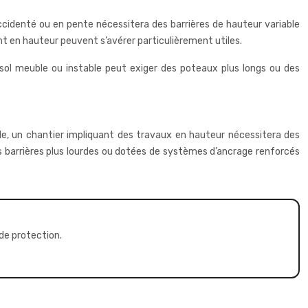
accidenté ou en pente nécessitera des barrières de hauteur variable
 en hauteur peuvent s’avérer particulièrement utiles.
 sol meuble ou instable peut exiger des poteaux plus longs ou des
le, un chantier impliquant des travaux en hauteur nécessitera des
es barrières plus lourdes ou dotées de systèmes d’ancrage renforcés
de protection.