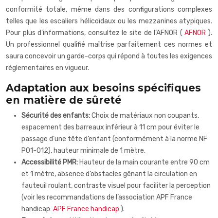
conformité totale, même dans des configurations complexes
telles que les escaliers hélicoïdaux ou les mezzanines atypiques.
Pour plus d’informations, consultez le site de l’AFNOR (
AFNOR
).
Un professionnel qualifié maîtrise parfaitement ces normes et
saura concevoir un garde-corps qui répond à toutes les exigences
réglementaires en vigueur.
Adaptation aux besoins spécifiques
en matière de sûreté
Sécurité des enfants:
Choix de matériaux non coupants,
espacement des barreaux inférieur à 11 cm pour éviter le
passage d’une tête d’enfant (conformément à la norme NF
P01-012), hauteur minimale de 1 mètre.
Accessibilité PMR:
Hauteur de la main courante entre 90 cm
et 1 mètre, absence d’obstacles gênant la circulation en
fauteuil roulant, contraste visuel pour faciliter la perception
(voir les recommandations de l’association APF France
handicap:
APF France handicap
).