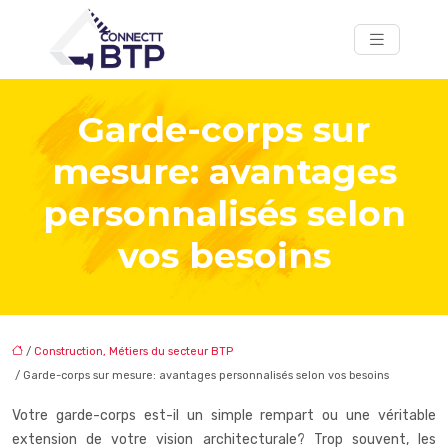
Garde-corps sur
mesure: avantages
personnalisés selon
vos besoins
/
Construction, Métiers du secteur BTP
/ Garde-corps sur mesure: avantages personnalisés selon vos besoins
Votre garde-corps est-il un simple rempart ou une véritable
extension de votre vision architecturale? Trop souvent, les