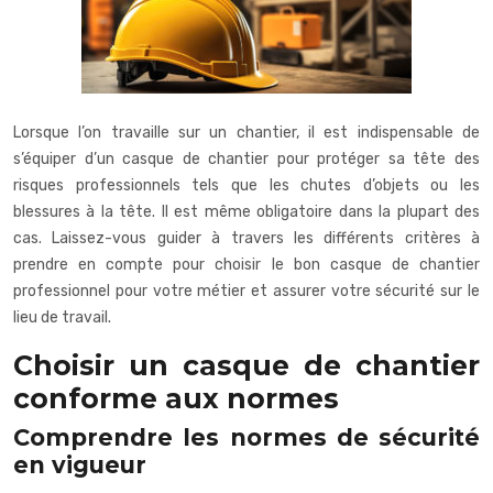
Lorsque l’on travaille sur un chantier, il est indispensable de
s’équiper d’un casque de chantier pour protéger sa tête des
risques professionnels tels que les chutes d’objets ou les
blessures à la tête. Il est même obligatoire dans la plupart des
cas. Laissez-vous guider à travers les différents critères à
prendre en compte pour choisir le bon casque de chantier
professionnel pour votre métier et assurer votre sécurité sur le
lieu de travail.
Choisir un casque de chantier
conforme aux normes
Comprendre les normes de sécurité
en vigueur