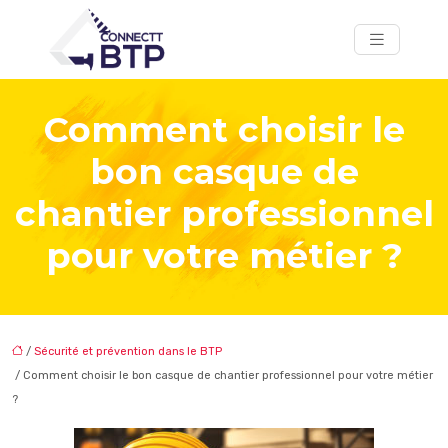
Comment choisir le
bon casque de
chantier professionnel
pour votre métier ?
/
Sécurité et prévention dans le BTP
/ Comment choisir le bon casque de chantier professionnel pour votre métier
?