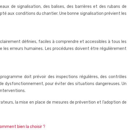
neaux de signalisation, des balises, des barrières et des rubans de
dapté aux conditions du chantier. Une bonne signalisation prévient les
clairement définies, faciles à comprendre et accessibles à tous les
ire les erreurs humaines. Les procédures doivent être régulièrement
 programme doit prévoir des inspections régulières, des contrôles
 de dysfonctionnement, pour éviter des situations dangereuses. Un
interventions.
rateurs, la mise en place de mesures de prévention et l’adoption de
 comment bien la choisir ?