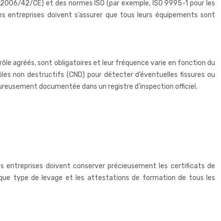
es 2006/42/CE) et des normes ISO (par exemple, ISO 9995-1 pour les
 Les entreprises doivent s’assurer que tous leurs équipements sont
ôle agréés, sont obligatoires et leur fréquence varie en fonction du
ôles non destructifs (CND) pour détecter d’éventuelles fissures ou
ureusement documentée dans un registre d’inspection officiel.
es entreprises doivent conserver précieusement les certificats de
aque type de levage et les attestations de formation de tous les