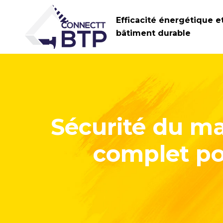
Efficacité énergétique e
bâtiment durable
Sécurité du ma
complet po