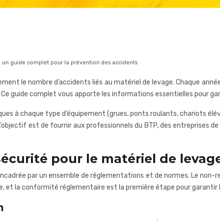
: un guide complet pour la prévention des accidents
uement le nombre d’accidents liés au matériel de levage. Chaque anné
 Ce guide complet vous apporte les informations essentielles pour gar
ques à chaque type d’équipement (grues, ponts roulants, chariots élév
L’objectif est de fournir aux professionnels du BTP, des entreprises d
curité pour le matériel de levag
 encadrée par un ensemble de réglementations et de normes. Le non-res
e, et la conformité réglementaire est la première étape pour garantir l
n