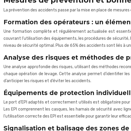
Mesures de prévention et bonnes
La prévention des accidents passe par la mise en place de mesures c
Formation des opérateurs : un élémen
Une formation complète et régulièrement actualisée est essentiel
couvrant l’utilisation des équipements, les procédures de sécurité, 
niveau de sécurité optimal. Plus de 65% des accidents sont liés à u
Analyse des risques et méthodes de p
Une analyse approfondie des risques, utilisant des méthodes reconnu
chaque opération de levage. Cette analyse permet d’identifier les d
d’anticiper les risques et d’éviter les accidents.
Équipements de protection individuelle 
Le port d’EPI adaptés et correctement utilisés est obligatoire pour
Les EPI comprennent les casques, les harnais de sécurité avec ligne
l’utilisation correcte des EPI est essentielle pour garantir leur effi
Signalisation et balisage des zones de 