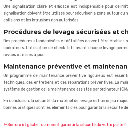
Une signalisation claire et efficace est indispensable pour délimi
signalisation doivent être utilisés pour sécuriser la zone autour du 
collisions et les intrusions non autorisées.
Procédures de levage sécurisées et ch
Des procédures standardisées et détaillées doivent être établies p
opérateurs. L’utilisation de check-lists avant chaque levage perme
revues et mises à jour.
Maintenance préventive et maintenan
Un programme de maintenance préventive rigoureux est essentiel p
techniques, des entretiens et des réparations préventives. La ma
système de gestion de la maintenance assistée par ordinateur (GMAO) 
En conclusion, la sécurité du matériel de levage est un enjeu maje
bonnes pratiques sont les éléments clés pour garantir la sécurité de
Serrure et gâche : comment garantir la sécurité de votre porte?