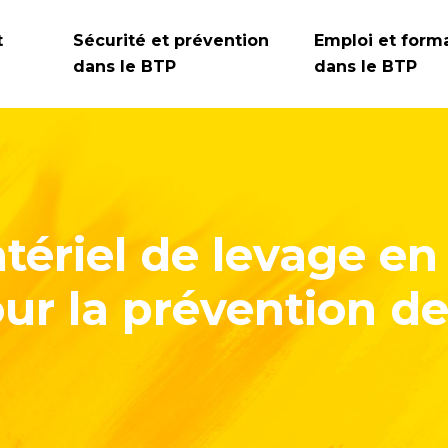
t
Sécurité et prévention
Emploi et form
dans le BTP
dans le BTP
tériel de levage en
ur la prévention de