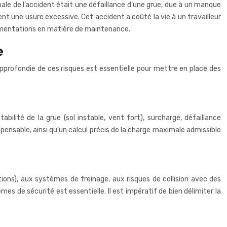
pale de l’accident était une défaillance d’une grue, due à un manque
nt une usure excessive. Cet accident a coûté la vie à un travailleur
églementations en matière de maintenance.
e
profondie de ces risques est essentielle pour mettre en place des
ilité de la grue (sol instable, vent fort), surcharge, défaillance
pensable, ainsi qu’un calcul précis de la charge maximale admissible
ations), aux systèmes de freinage, aux risques de collision avec des
s de sécurité est essentielle. Il est impératif de bien délimiter la