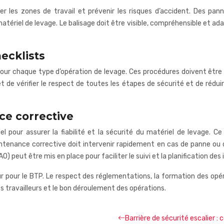
ter les zones de travail et prévenir les risques d’accident. Des pan
matériel de levage. Le balisage doit être visible, compréhensible et a
ecklists
our chaque type d’opération de levage. Ces procédures doivent être 
t de vérifier le respect de toutes les étapes de sécurité et de rédu
ce corrective
our assurer la fiabilité et la sécurité du matériel de levage. Ce
intenance corrective doit intervenir rapidement en cas de panne ou
peut être mis en place pour faciliter le suivi et la planification des 
ur pour le BTP. Le respect des réglementations, la formation des opé
s travailleurs et le bon déroulement des opérations.
Barrière de sécurité escalier :