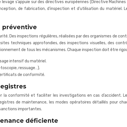
e levage s’appuie sur des directives européennes (Directive Machin
ception, de fabrication, d’inspection et d’utilisation du matériel.
e préventive
é. Des inspections régulières, réalisées par des organismes de contr
ites techniques approfondies, des inspections visuelles, des contr
ctionnement de tous les mécanismes. Chaque inspection doit être rigo
sage intensif du matériel.
étoscopie, ressuage…).
ertificats de conformité.
egistres
 la conformité et faciliter les investigations en cas d’accident. L
 registres de maintenance, les modes opératoires détaillés pour ch
sanctions importantes.
tenance déficiente