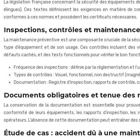
La législation française concernant la sécurité des équipements d
élingues). Ces textes définissent les exigences en matière de con
conformes à ces normes et possèdent les certificats nécessaires.
Inspections, contrôles et maintenanc
La maintenance préventive est une composante cruciale de la sécurit
type d’équipement et de son usage. Ces contrôles incluent des vis
défauts cachés, et des tests fonctionnels pour vérifier le bon fon
Fréquence des inspections : définie par la réglementation et l’u
Types de contrôles : Visuel, fonctionnel, non destructif (magn
Documentation : Registre d’inspection, rapports de contrôle, c
Documents obligatoires et tenue des r
La conservation de la documentation est essentielle pour prouver
conformité de leurs équipements, les rapports d’inspection, les
opérateurs. L’absence de cette documentation peut entraîner des 
Étude de cas : accident dû à une main