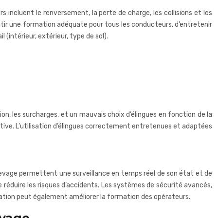
rs incluent le renversement, la perte de charge, les collisions et les
ntir une formation adéquate pour tous les conducteurs, d’entretenir
(intérieur, extérieur, type de sol).
ion, les surcharges, et un mauvais choix d’élingues en fonction de la
ative. L’utilisation d’élingues correctement entretenues et adaptées
 levage permettent une surveillance en temps réel de son état et de
e réduire les risques d’accidents. Les systèmes de sécurité avancés,
ulation peut également améliorer la formation des opérateurs.