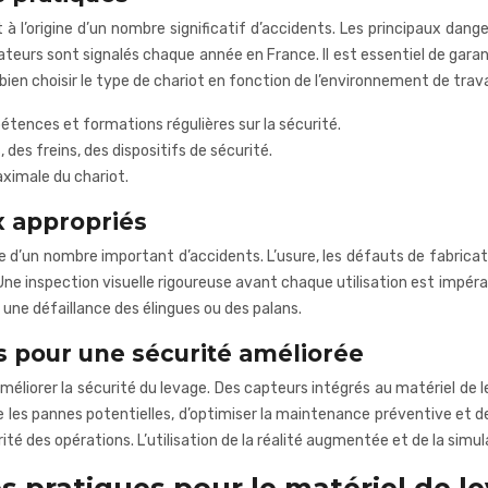
à l’origine d’un nombre significatif d’accidents. Les principaux dange
eurs sont signalés chaque année en France. Il est essentiel de gara
en choisir le type de chariot en fonction de l’environnement de travail 
tences et formations régulières sur la sécurité.
 des freins, des dispositifs de sécurité.
aximale du chariot.
ix appropriés
ine d’un nombre important d’accidents. L’usure, les défauts de fabricat
ne inspection visuelle rigoureuse avant chaque utilisation est impér
 une défaillance des élingues ou des palans.
s pour une sécurité améliorée
éliorer la sécurité du levage. Des capteurs intégrés au matériel de
 les pannes potentielles, d’optimiser la maintenance préventive et d
ité des opérations. L’utilisation de la réalité augmentée et de la sim