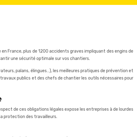
e en France, plus de 1200 accidents graves impliquant des engins de
antir une sécurité optimale sur vos chantiers.
ateurs, palans, élingues…), les meilleures pratiques de prévention et
e travaux publics et des chefs de chantier les outils nécessaires pour
e
pect de ces obligations légales expose les entreprises à de lourdes
a protection des travailleurs.