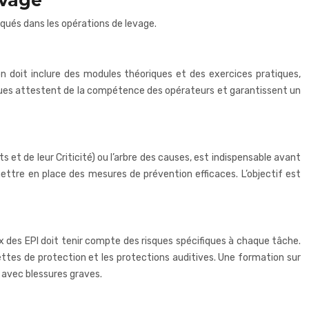
evage
qués dans les opérations de levage.
n doit inclure des modules théoriques et des exercices pratiques,
cifiques attestent de la compétence des opérateurs et garantissent un
et de leur Criticité) ou l’arbre des causes, est indispensable avant
 mettre en place des mesures de prévention efficaces. L’objectif est
ix des EPI doit tenir compte des risques spécifiques à chaque tâche.
nettes de protection et les protections auditives. Une formation sur
s avec blessures graves.