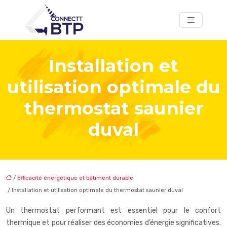
Installation et
utilisation optimale du
thermostat saunier
duval
/
Efficacité énergétique et bâtiment durable
/ Installation et utilisation optimale du thermostat saunier duval
Un thermostat performant est essentiel pour le confort
thermique et pour réaliser des économies d’énergie significatives.