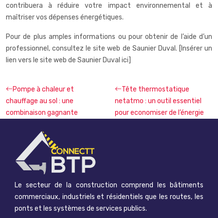
contribuera à réduire votre impact environnemental et à
maîtriser vos dépenses énergétiques.
Pour de plus amples informations ou pour obtenir de l’aide d’un
professionnel, consultez le site web de Saunier Duval. [Insérer un
lien vers le site web de Saunier Duval ici]
Pompe à chaleur et
Tête thermostatique
chauffage au sol : une
netatmo : un outil essentiel
combinaison gagnante
pour economiser de l’énergie
Le secteur de la construction comprend les bâtiments
commerciaux, industriels et résidentiels que les routes, les
ponts et les systèmes de services publics.